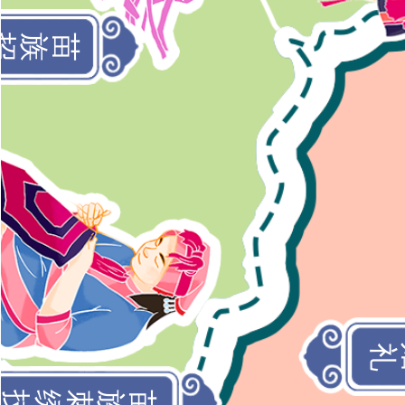
苗族传统婚礼
艺