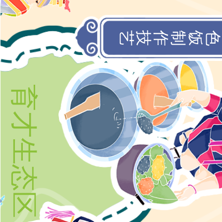
苗族三色饭制作技艺
育才生态区