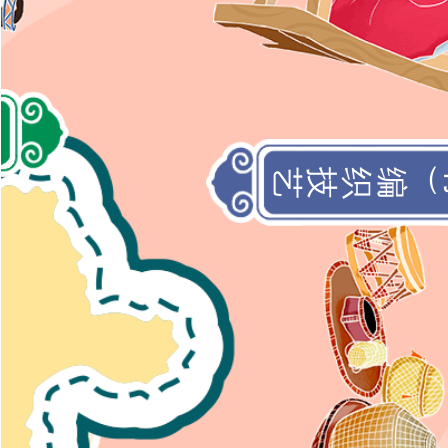
）
编织技艺